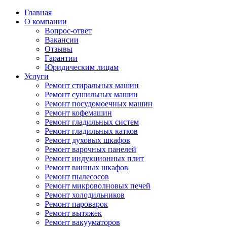
Главная
О компании
Вопрос-ответ
Вакансии
Отзывы
Гарантии
Юридическим лицам
Услуги
Ремонт стиральных машин
Ремонт сушильных машин
Ремонт посудомоечных машин
Ремонт кофемашин
Ремонт гладильных систем
Ремонт гладильных катков
Ремонт духовых шкафов
Ремонт варочных панелей
Ремонт индукционных плит
Ремонт винных шкафов
Ремонт пылесосов
Ремонт микроволновых печей
Ремонт холодильников
Ремонт пароварок
Ремонт вытяжек
Ремонт вакууматоров