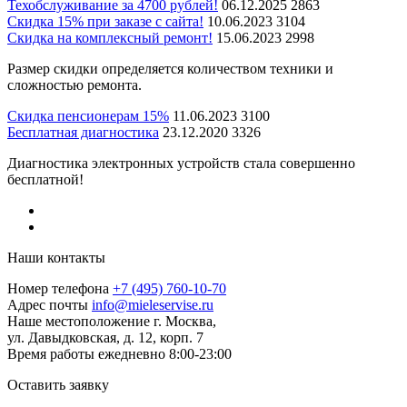
Техобслуживание за 4700 рублей!
06.12.2025
2863
Cкидка 15% при заказе с сайта!
10.06.2023
3104
Скидка на комплексный ремонт!
15.06.2023
2998
Размер скидки определяется количеством техники и
сложностью ремонта.
Скидка пенсионерам 15%
11.06.2023
3100
Бесплатная диагностика
23.12.2020
3326
Диагностика электронных устройств стала совершенно
бесплатной!
Наши контакты
Номер телефона
+7 (495) 760-10-70
Адрес почты
info@mieleservise.ru
Наше местоположение
г. Москва,
ул. Давыдковская, д. 12, корп. 7
Время работы
eжедневно 8:00-23:00
Оставить заявку