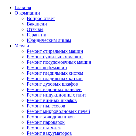
Главная
О компании
Вопрос-ответ
Вакансии
Отзывы
Гарантии
Юридическим лицам
Услуги
Ремонт стиральных машин
Ремонт сушильных машин
Ремонт посудомоечных машин
Ремонт кофемашин
Ремонт гладильных систем
Ремонт гладильных катков
Ремонт духовых шкафов
Ремонт варочных панелей
Ремонт индукционных плит
Ремонт винных шкафов
Ремонт пылесосов
Ремонт микроволновых печей
Ремонт холодильников
Ремонт пароварок
Ремонт вытяжек
Ремонт вакууматоров