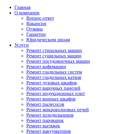
Главная
О компании
Вопрос-ответ
Вакансии
Отзывы
Гарантии
Юридическим лицам
Услуги
Ремонт стиральных машин
Ремонт сушильных машин
Ремонт посудомоечных машин
Ремонт кофемашин
Ремонт гладильных систем
Ремонт гладильных катков
Ремонт духовых шкафов
Ремонт варочных панелей
Ремонт индукционных плит
Ремонт винных шкафов
Ремонт пылесосов
Ремонт микроволновых печей
Ремонт холодильников
Ремонт пароварок
Ремонт вытяжек
Ремонт вакууматоров