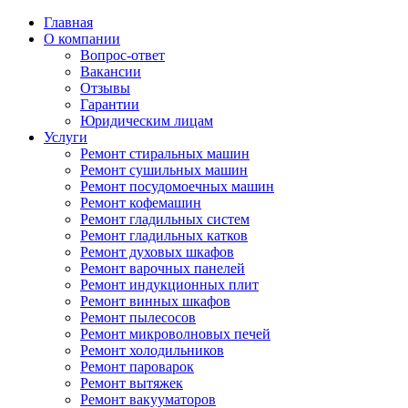
Главная
О компании
Вопрос-ответ
Вакансии
Отзывы
Гарантии
Юридическим лицам
Услуги
Ремонт стиральных машин
Ремонт сушильных машин
Ремонт посудомоечных машин
Ремонт кофемашин
Ремонт гладильных систем
Ремонт гладильных катков
Ремонт духовых шкафов
Ремонт варочных панелей
Ремонт индукционных плит
Ремонт винных шкафов
Ремонт пылесосов
Ремонт микроволновых печей
Ремонт холодильников
Ремонт пароварок
Ремонт вытяжек
Ремонт вакууматоров