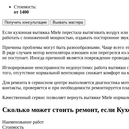
Стоимость:
от 1400
Получить консультацию
Вызвать мастера
Если кухонная вытяжка Miele перестала вытягивать воздух или
работать с пониженной мощностью, издавать посторонние звук
Причины проблемы могут быть разнообразными. Чаще всего это
В ряде случаев мотор вентилятора изношен или перегрелся
из-з
не поступает. Иногда причиной является повреждение проводки
Игнорирование неисправности недопустимо: работа вытяжки с
того, отсутствие нормальной вентиляции снижает комфорт на 
Для ремонта в сервисном центре выполняется диагностика мото
контакты, проверяется и при необходимости ремонтируется плат
Качественный сервис позволяет вернуть вытяжке Miele нормал
Сколько может стоить ремонт, если Ку
Наименование работ
Стоимость