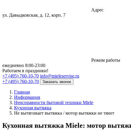
Адрес
ул. Давыдковская, д. 12, корп. 7
Режим работы
eжедневно 8:00-23:00
Работаем в праздники!
+7 (495) 760-10-70
info@mieleservise.ru
+7 (495) 760-10-70
Заказать звонок
Главная
Информация
Неисправности бытовой техники Miele
Кухонная вытяжка
Не вытягивает вытяжка / мотор вытяжки не тянет
Кухонная вытяжка Miele: мотор вытяжк