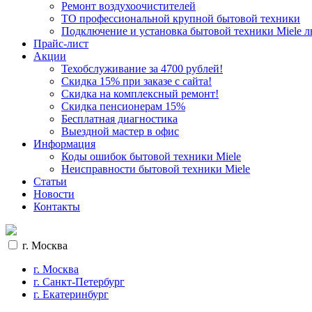
Ремонт воздухоочистителей
ТО профессиональной крупной бытовой техники
Подключение и установка бытовой техники Miele 
Прайс-лист
Акции
Техобслуживание за 4700 рублей!
Cкидка 15% при заказе с сайта!
Скидка на комплексный ремонт!
Скидка пенсионерам 15%
Бесплатная диагностика
Выездной мастер в офис
Информация
Коды ошибок бытовой техники Miele
Неисправности бытовой техники Miele
Статьи
Новости
Контакты
г. Москва
г. Москва
г. Санкт-Петербург
г. Екатеринбург