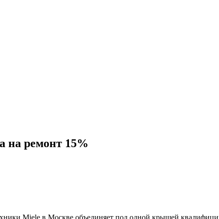
а на ремонт 15%
хники Miele в Москве объединяет под одной крышей квалифиц