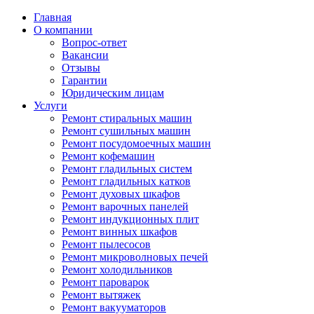
Главная
О компании
Вопрос-ответ
Вакансии
Отзывы
Гарантии
Юридическим лицам
Услуги
Ремонт стиральных машин
Ремонт сушильных машин
Ремонт посудомоечных машин
Ремонт кофемашин
Ремонт гладильных систем
Ремонт гладильных катков
Ремонт духовых шкафов
Ремонт варочных панелей
Ремонт индукционных плит
Ремонт винных шкафов
Ремонт пылесосов
Ремонт микроволновых печей
Ремонт холодильников
Ремонт пароварок
Ремонт вытяжек
Ремонт вакууматоров