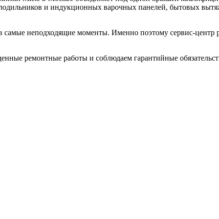
холодильников и индукционных варочных панелей, бытовых вы
я в самые неподходящие моменты. Именно поэтому
сервис-центр
р
денные ремонтные работы и соблюдаем гарантийные обязательст