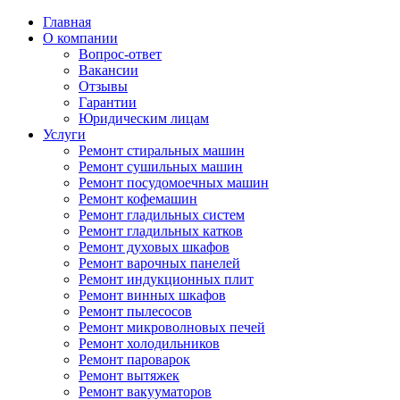
Главная
О компании
Вопрос-ответ
Вакансии
Отзывы
Гарантии
Юридическим лицам
Услуги
Ремонт стиральных машин
Ремонт сушильных машин
Ремонт посудомоечных машин
Ремонт кофемашин
Ремонт гладильных систем
Ремонт гладильных катков
Ремонт духовых шкафов
Ремонт варочных панелей
Ремонт индукционных плит
Ремонт винных шкафов
Ремонт пылесосов
Ремонт микроволновых печей
Ремонт холодильников
Ремонт пароварок
Ремонт вытяжек
Ремонт вакууматоров