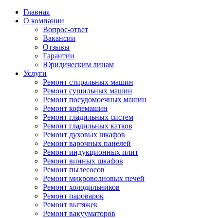
Главная
О компании
Вопрос-ответ
Вакансии
Отзывы
Гарантии
Юридическим лицам
Услуги
Ремонт стиральных машин
Ремонт сушильных машин
Ремонт посудомоечных машин
Ремонт кофемашин
Ремонт гладильных систем
Ремонт гладильных катков
Ремонт духовых шкафов
Ремонт варочных панелей
Ремонт индукционных плит
Ремонт винных шкафов
Ремонт пылесосов
Ремонт микроволновых печей
Ремонт холодильников
Ремонт пароварок
Ремонт вытяжек
Ремонт вакууматоров