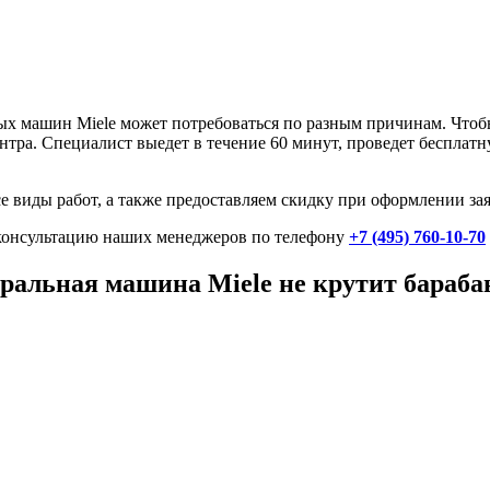
ных машин Miele может потребоваться по разным причинам. Чтоб
нтра. Специалист выедет в течение 60 минут, проведет бесплат
 виды работ, а также предоставляем скидку при оформлении зая
 консультацию наших менеджеров по телефону
+7 (495) 760-10-70
иральная машина Miele не крутит бараба