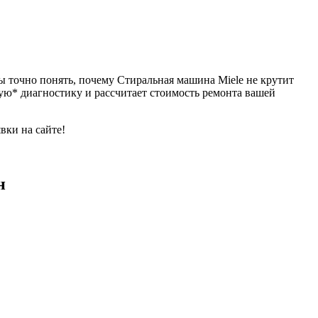
ы точно понять, почему Стиральная машина Miele не крутит
ную* диагностику и рассчитает стоимость ремонта вашей
вки на сайте!
н