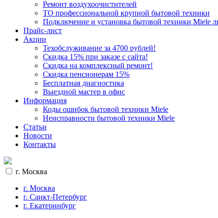
Ремонт воздухоочистителей
ТО профессиональной крупной бытовой техники
Подключение и установка бытовой техники Miele 
Прайс-лист
Акции
Техобслуживание за 4700 рублей!
Cкидка 15% при заказе с сайта!
Скидка на комплексный ремонт!
Скидка пенсионерам 15%
Бесплатная диагностика
Выездной мастер в офис
Информация
Коды ошибок бытовой техники Miele
Неисправности бытовой техники Miele
Статьи
Новости
Контакты
г. Москва
г. Москва
г. Санкт-Петербург
г. Екатеринбург