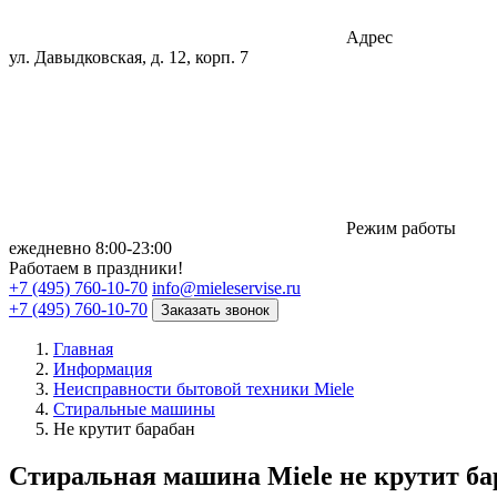
Адрес
ул. Давыдковская, д. 12, корп. 7
Режим работы
eжедневно 8:00-23:00
Работаем в праздники!
+7 (495) 760-10-70
info@mieleservise.ru
+7 (495) 760-10-70
Заказать звонок
Главная
Информация
Неисправности бытовой техники Miele
Стиральные машины
Не крутит барабан
Стиральная машина Miele не крутит ба