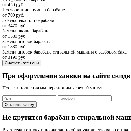
от 450 руб.
Посторонние шумы в барабане
от 700 руб.
Замена бака или барабана
от 3470 руб.
Замена шкива барабана
от 1580 руб.
Замена шторок барабана
от 1880 руб.
Замена шторок барабана стиральной машины с разбором бака
от 3190 руб.
Смотреть все цены
При оформлении заявки на сайте
скидк
После заполнения мы перезвоним через 10 минут
Оставить заявку
Не крутится барабан в стиральной ма
Вы затеяли стирку и неожиданно обнаружили, что ваша
стирал