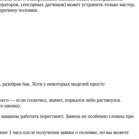
раторов, сенсорных датчиков) может устранить только мастер,
 причину поломки.
, разобрав бак. Хотя у некоторых моделей просто
го — если соскочил, значит, порвался либо растянулся.
со шкива).
й машины работать перестанет. Замена не особенно сложна при
ие 1 часа после получения заявки о поломке, но вы можете