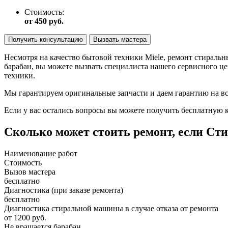
Стоимость:
от 450 руб.
Получить консультацию
Вызвать мастера
Несмотря на качество бытовой техники Miele, ремонт стираль
барабан, вы можете вызвать специалиста нашего сервисного це
техники.
Мы гарантируем оригинальные запчасти и даем гарантию на все
Если у вас остались вопросы вы можете получить бесплатную
Сколько может стоить ремонт, если Ст
Наименование работ
Стоимость
Вызов мастера
бесплатно
Диагностика (при заказе ремонта)
бесплатно
Диагностика стиральной машины в случае отказа от ремонта
от 1200 руб.
Не вращается барабан