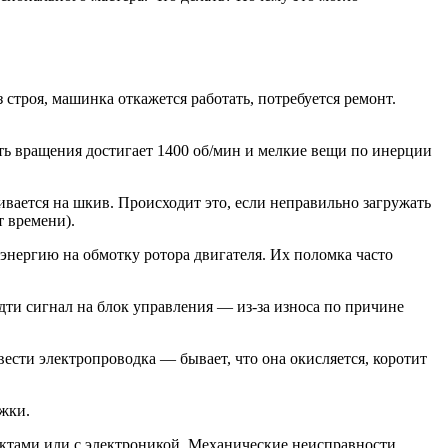
 строя, машинка откажется работать, потребуется ремонт.
сть вращения достигает 1400 об/мин и мелкие вещи по инерции
ивается на шкив. Происходит это, если неправильно загружать
 времени).
энергию на обмотку ротора двигателя. Их поломка часто
дти сигнал на блок управления — из-за износа по причине
сти электропроводка — бывает, что она окисляется, коротит
ожки.
фектами или с электроникой. Механические неисправности