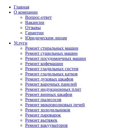
Главная
О компании
Вопрос-ответ
Вакансии
Отзывы
Гарантии
Юридическим лицам
Услуги
Ремонт стиральных машин
Ремонт сушильных машин
Ремонт посудомоечных машин
Ремонт кофемашин
Ремонт гладильных систем
Ремонт гладильных катков
Ремонт духовых шкафов
Ремонт варочных панелей
Ремонт индукционных плит
Ремонт винных шкафов
Ремонт пылесосов
Ремонт микроволновых печей
Ремонт холодильников
Ремонт пароварок
Ремонт вытяжек
Ремонт вакууматоров