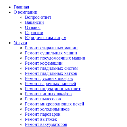
Главная
О компании
Вопрос-ответ
Вакансии
Отзывы
Гарантии
Юридическим лицам
Услуги
Ремонт стиральных машин
Ремонт сушильных машин
Ремонт посудомоечных машин
Ремонт кофемашин
Ремонт гладильных систем
Ремонт гладильных катков
Ремонт духовых шкафов
Ремонт варочных панелей
Ремонт индукционных плит
Ремонт винных шкафов
Ремонт пылесосов
Ремонт микроволновых печей
Ремонт холодильников
Ремонт пароварок
Ремонт вытяжек
Ремонт вакууматоров