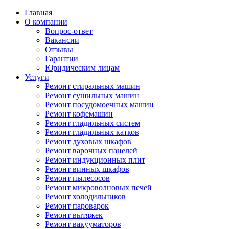
Главная
О компании
Вопрос-ответ
Вакансии
Отзывы
Гарантии
Юридическим лицам
Услуги
Ремонт стиральных машин
Ремонт сушильных машин
Ремонт посудомоечных машин
Ремонт кофемашин
Ремонт гладильных систем
Ремонт гладильных катков
Ремонт духовых шкафов
Ремонт варочных панелей
Ремонт индукционных плит
Ремонт винных шкафов
Ремонт пылесосов
Ремонт микроволновых печей
Ремонт холодильников
Ремонт пароварок
Ремонт вытяжек
Ремонт вакууматоров