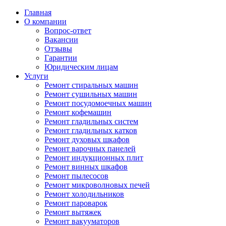
Главная
О компании
Вопрос-ответ
Вакансии
Отзывы
Гарантии
Юридическим лицам
Услуги
Ремонт стиральных машин
Ремонт сушильных машин
Ремонт посудомоечных машин
Ремонт кофемашин
Ремонт гладильных систем
Ремонт гладильных катков
Ремонт духовых шкафов
Ремонт варочных панелей
Ремонт индукционных плит
Ремонт винных шкафов
Ремонт пылесосов
Ремонт микроволновых печей
Ремонт холодильников
Ремонт пароварок
Ремонт вытяжек
Ремонт вакууматоров