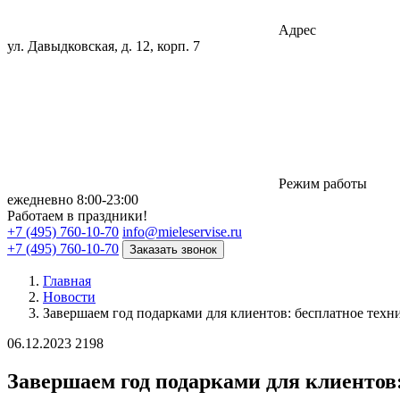
Адрес
ул. Давыдковская, д. 12, корп. 7
Режим работы
eжедневно 8:00-23:00
Работаем в праздники!
+7 (495) 760-10-70
info@mieleservise.ru
+7 (495) 760-10-70
Заказать звонок
Главная
Новости
Завершаем год подарками для клиентов: бесплатное техн
06.12.2023
2198
Завершаем год подарками для клиентов: