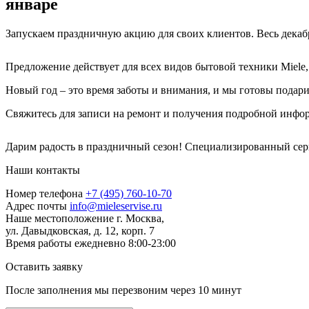
январе
Запускаем праздничную акцию для своих клиентов. Весь декабр
Предложение действует для всех видов бытовой техники Miele
Новый год – это время заботы и внимания, и мы готовы подар
Свяжитесь для записи на ремонт и получения подробной инфо
Дарим радость в праздничный сезон! Специализированный серв
Наши контакты
Номер телефона
+7 (495) 760-10-70
Адрес почты
info@mieleservise.ru
Наше местоположение
г. Москва,
ул. Давыдковская, д. 12, корп. 7
Время работы
eжедневно 8:00-23:00
Оставить заявку
После заполнения мы перезвоним через
10 минут