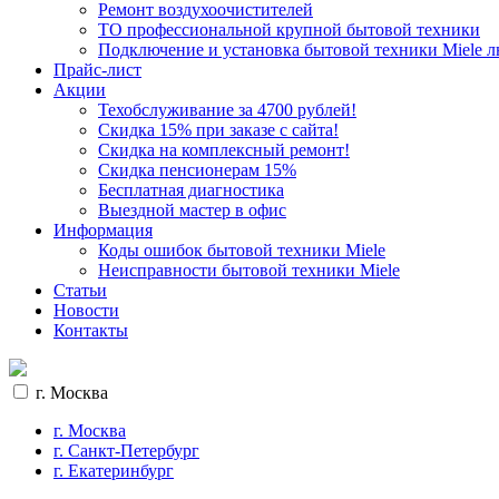
Ремонт воздухоочистителей
ТО профессиональной крупной бытовой техники
Подключение и установка бытовой техники Miele 
Прайс-лист
Акции
Техобслуживание за 4700 рублей!
Cкидка 15% при заказе с сайта!
Скидка на комплексный ремонт!
Скидка пенсионерам 15%
Бесплатная диагностика
Выездной мастер в офис
Информация
Коды ошибок бытовой техники Miele
Неисправности бытовой техники Miele
Статьи
Новости
Контакты
г. Москва
г. Москва
г. Санкт-Петербург
г. Екатеринбург