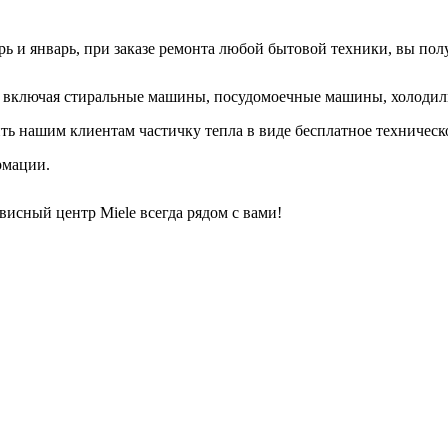
ь и январь, при заказе ремонта любой бытовой техники, вы полу
, включая стиральные машины, посудомоечные машины, холодиль
ить нашим клиентам частичку тепла в виде бесплатное техничес
рмации.
исный центр Miele всегда рядом с вами!