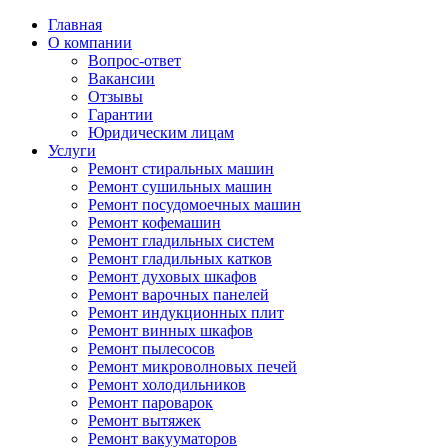
Главная
О компании
Вопрос-ответ
Вакансии
Отзывы
Гарантии
Юридическим лицам
Услуги
Ремонт стиральных машин
Ремонт сушильных машин
Ремонт посудомоечных машин
Ремонт кофемашин
Ремонт гладильных систем
Ремонт гладильных катков
Ремонт духовых шкафов
Ремонт варочных панелей
Ремонт индукционных плит
Ремонт винных шкафов
Ремонт пылесосов
Ремонт микроволновых печей
Ремонт холодильников
Ремонт пароварок
Ремонт вытяжек
Ремонт вакууматоров