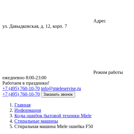
Адрес
ул. Давыдковская, д. 12, корп. 7
Режим работы
eжедневно 8:00-23:00
Работаем в праздники!
+7 (495) 760-10-70
info@mieleservise.ru
+7 (495) 760-10-70
Заказать звонок
Главная
Информация
Коды ошибок бытовой техники Miele
Стиральные машины
Стиральная машина Miele ошибка F50