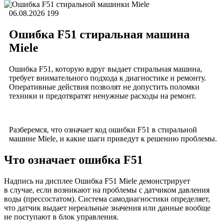
06.08.2026
199
Ошибка F51 стиральная машина
Miele
Ошибка F51, которую вдруг выдает стиральная машина,
требует внимательного подхода к диагностике и ремонту.
Оперативные действия позволят не допустить поломки
техники и предотвратят ненужные расходы на ремонт.
Разберемся, что означает код ошибки F51 в стиральной
машине Miele, и какие шаги приведут к решению проблемы.
Что означает ошибка F51
Надпись на дисплее Ошибка F51 Miele демонстрирует
в случае, если возникают на проблемы с датчиком давления
воды (прессостатом). Система самодиагностики определяет,
что датчик выдает нереальные значения или данные вообще
не поступают в блок управления.