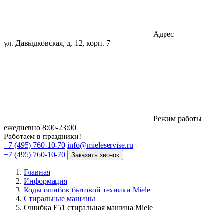
Адрес
ул. Давыдковская, д. 12, корп. 7
Режим работы
eжедневно 8:00-23:00
Работаем в праздники!
+7 (495) 760-10-70
info@mieleservise.ru
+7 (495) 760-10-70
Заказать звонок
Главная
Информация
Коды ошибок бытовой техники Miele
Стиральные машины
Ошибка F51 стиральная машина Miele