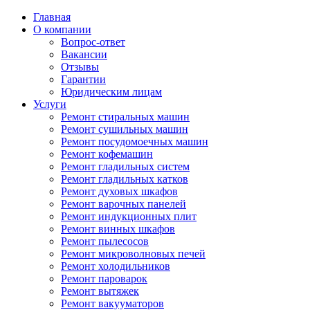
Главная
О компании
Вопрос-ответ
Вакансии
Отзывы
Гарантии
Юридическим лицам
Услуги
Ремонт стиральных машин
Ремонт сушильных машин
Ремонт посудомоечных машин
Ремонт кофемашин
Ремонт гладильных систем
Ремонт гладильных катков
Ремонт духовых шкафов
Ремонт варочных панелей
Ремонт индукционных плит
Ремонт винных шкафов
Ремонт пылесосов
Ремонт микроволновых печей
Ремонт холодильников
Ремонт пароварок
Ремонт вытяжек
Ремонт вакууматоров