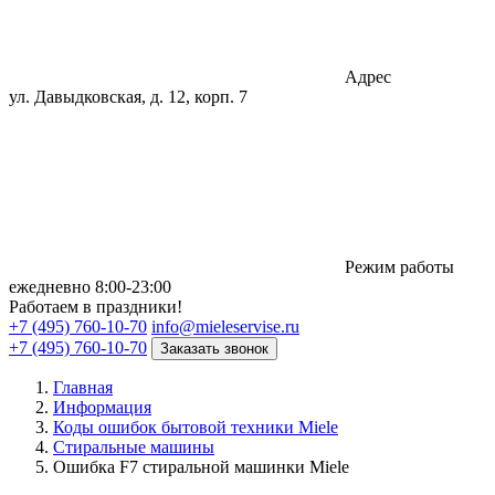
Адрес
ул. Давыдковская, д. 12, корп. 7
Режим работы
eжедневно 8:00-23:00
Работаем в праздники!
+7 (495) 760-10-70
info@mieleservise.ru
+7 (495) 760-10-70
Заказать звонок
Главная
Информация
Коды ошибок бытовой техники Miele
Стиральные машины
Ошибка F7 стиральной машинки Miele