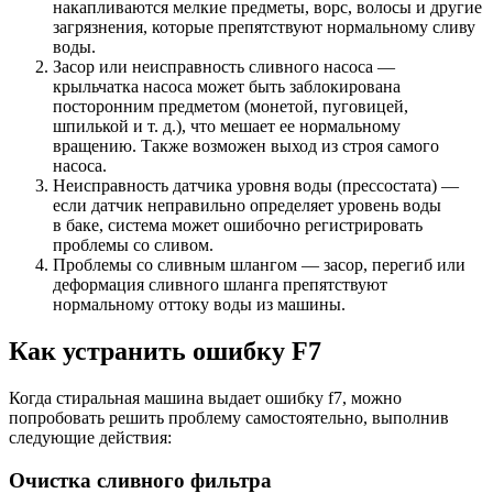
накапливаются мелкие предметы, ворс, волосы и другие
загрязнения, которые препятствуют нормальному сливу
воды.
Засор или неисправность сливного насоса —
крыльчатка насоса может быть заблокирована
посторонним предметом (монетой, пуговицей,
шпилькой и т. д.), что мешает ее нормальному
вращению. Также возможен выход из строя самого
насоса.
Неисправность датчика уровня воды (прессостата) —
если датчик неправильно определяет уровень воды
в баке, система может ошибочно регистрировать
проблемы со сливом.
Проблемы со сливным шлангом — засор, перегиб или
деформация сливного шланга препятствуют
нормальному оттоку воды из машины.
Как устранить ошибку F7
Когда стиральная машина выдает ошибку f7, можно
попробовать решить проблему самостоятельно, выполнив
следующие действия:
Очистка сливного фильтра