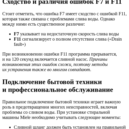
Сходство и различия ошибок F7 и F11
Стоит отметить, что ошибка F7 имеет сходство с ошибкой F11,
которая также связана с проблемами слива воды. Однако
между ними есть существенное различие:
F7
указывает на недостаточную скорость слива воды
F11
сигнализирует о полном отсутствии слива («Drain
fault»)
При возникновении ошибки F11 программа прерывается,
и на 120 секунд включается сливной насос.
Причины
возникновения этих ошибок схожи, поэтому методы
их устранения также во многом совпадают.
Подключение бытовой техники
и профессиональное обслуживание
Правильное подключение бытовой техники играет важную
роль в предотвращении многих неисправностей, включая
проблемы со сливом воды. При установке стиральной
машины Miele необходимо учитывать следующие моменты:
Сливной шланг должен быть установлен на правильной