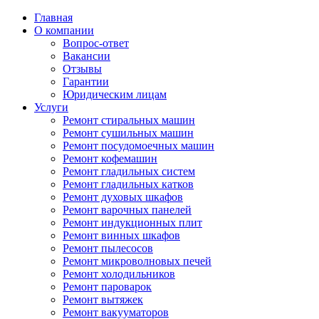
Главная
О компании
Вопрос-ответ
Вакансии
Отзывы
Гарантии
Юридическим лицам
Услуги
Ремонт стиральных машин
Ремонт сушильных машин
Ремонт посудомоечных машин
Ремонт кофемашин
Ремонт гладильных систем
Ремонт гладильных катков
Ремонт духовых шкафов
Ремонт варочных панелей
Ремонт индукционных плит
Ремонт винных шкафов
Ремонт пылесосов
Ремонт микроволновых печей
Ремонт холодильников
Ремонт пароварок
Ремонт вытяжек
Ремонт вакууматоров