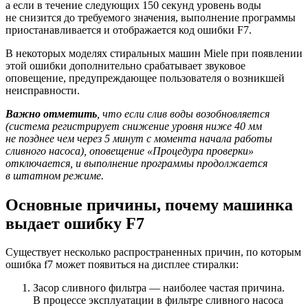
а если в течение следующих 150 секунд уровень воды
не снизится до требуемого значения, выполнение программы
приостанавливается и отображается код ошибки F7.
В некоторых моделях стиральных машин Miele при появлении
этой ошибки дополнительно срабатывает звуковое
оповещение, предупреждающее пользователя о возникшей
неисправности.
Важно отметить
, что если слив воды возобновляется
(система регистрирует снижение уровня ниже 40 мм
не позднее чем через 5 минут с момента начала работы
сливного насоса), оповещение «Процедура проверки»
отключается, и выполнение программы продолжается
в штатном режиме.
Основные причины, почему машинка
выдает ошибку F7
Существует несколько распространенных причин, по которым
ошибка f7 может появиться на дисплее стиралки:
Засор сливного фильтра — наиболее частая причина.
В процессе эксплуатации в фильтре сливного насоса