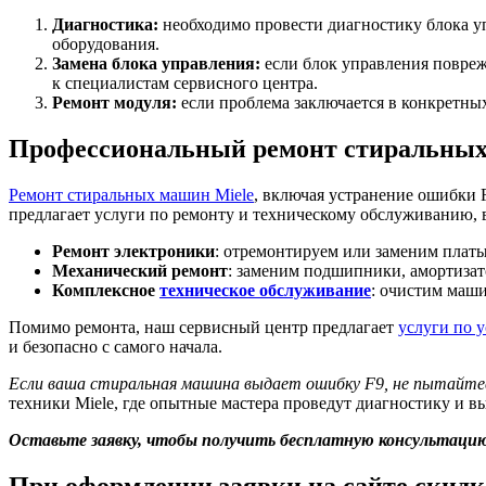
Диагностика:
необходимо провести диагностику блока у
оборудования.
Замена блока управления:
если блок управления повреж
к специалистам сервисного центра.
Ремонт модуля:
если проблема заключается в конкретны
Профессиональный ремонт стиральных
Ремонт стиральных машин Miele
, включая устранение ошибки 
предлагает услуги по ремонту и техническому обслуживанию, 
Ремонт электроники
: отремонтируем или заменим платы
Механический ремонт
: заменим подшипники, амортизат
Комплексное
техническое обслуживание
: очистим маш
Помимо ремонта, наш сервисный центр предлагает
услуги по 
и безопасно с самого начала.
Если ваша стиральная машина выдает ошибку F9, не пытайте
техники Miele, где опытные мастера проведут диагностику и 
Оставьте заявку, чтобы получить бесплатную консультаци