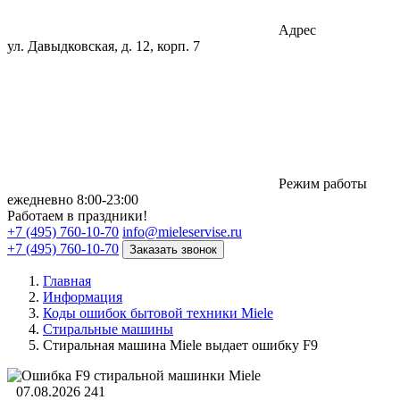
Адрес
ул. Давыдковская, д. 12, корп. 7
Режим работы
eжедневно 8:00-23:00
Работаем в праздники!
+7 (495) 760-10-70
info@mieleservise.ru
+7 (495) 760-10-70
Заказать звонок
Главная
Информация
Коды ошибок бытовой техники Miele
Стиральные машины
Стиральная машина Miele выдает ошибку F9
07.08.2026
241