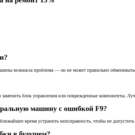
а на ремонт 15%
ки?
машины возникла проблема — он не может правильно обменивать
и заменить блок управления или поврежденные компоненты. Луч
иральную машину с ошибкой F9?
 ближайшее время устранить неисправность, чтобы не допустить
бки в будущем?