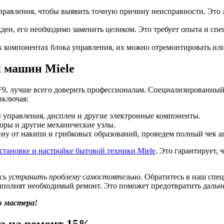
правления, чтобы выявить точную причину неисправности. Это 
ден, его необходимо заменить целиком. Это требует опыта и сп
х компонентах блока управления, их можно отремонтировать или
 машин Miele
F9, лучше всего доверить профессионалам. Специализированный
включая:
 управления, дисплеи и другие электронные компоненты.
оры и другие механические узлы.
ину от накипи и грибковых образований, проведем полный чек 
установке и настройке бытовой техники Miele
. Это гарантирует,
сь устранить проблему самостоятельно
. Обратитесь в наш сп
выполнят необходимый ремонт. Это поможет предотвратить даль
ю мастера!