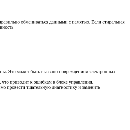
 правильно обмениваться данными с памятью. Если стиральная
вность.
ины. Это может быть вызвано повреждением электронных
 что приводит к ошибкам в блоке управления.
имо провести тщательную диагностику и заменить