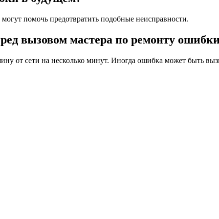
 могут помочь предотвратить подобные неисправности.
еред вызовом мастера по ремонту ошибк
ину от сети на несколько минут. Иногда ошибка может быть вы