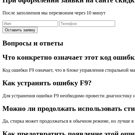
При оформлении заявки на сайте
скидк
После заполнения мы перезвоним через 10 минут
Оставить заявку
Вопросы и ответы
Что конкретно означает этот код ошиб
Код ошибки F9 означает, что в блоке управления стиральной 
Как устранить ошибку F9?
Для устранения ошибки F9 необходимо провести диагностику 
Можно ли продолжать использовать ст
Да, стирка может продолжаться в обычном режиме, но лучше в
Как предотвратить появление этой оши