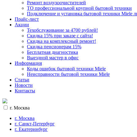
Ремонт воздухоочистителей
ТО профессиональной крупной бытовой техники
Подключение и установка бытовой техники Miele 
Прайс-лист
Акции
Техобслуживание за 4700 рублей!
Cкидка 15% при заказе с сайта!
Скидка на комплексный ремонт!
Скидка пенсионерам 15%
Бесплатная диагностика
Выездной мастер в офис
Информация
Коды ошибок бытовой техники Miele
Неисправности бытовой техники Miele
Статьи
Новости
Контакты
г. Москва
г. Москва
г. Санкт-Петербург
г. Екатеринбург