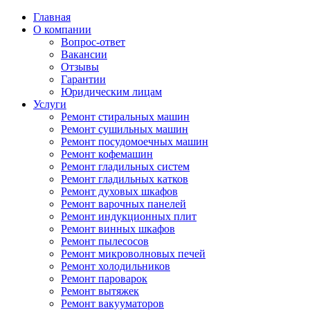
Главная
О компании
Вопрос-ответ
Вакансии
Отзывы
Гарантии
Юридическим лицам
Услуги
Ремонт стиральных машин
Ремонт сушильных машин
Ремонт посудомоечных машин
Ремонт кофемашин
Ремонт гладильных систем
Ремонт гладильных катков
Ремонт духовых шкафов
Ремонт варочных панелей
Ремонт индукционных плит
Ремонт винных шкафов
Ремонт пылесосов
Ремонт микроволновых печей
Ремонт холодильников
Ремонт пароварок
Ремонт вытяжек
Ремонт вакууматоров