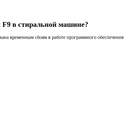
и F9 в стиральной машине?
звана временным сбоям в работе программного обеспечения