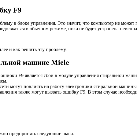
бку F9
блему в блоке управления. Это значит, что компьютер не может
родолжаться в обычном режиме, пока не будет устранена неиспра
лее и как решить эту проблему.
льной машине Miele
шибки F9 является сбой в модуле управления стиральной маш
ием.
ети могут повлиять на работу электроники стиральной машины,
вления также могут вызвать ошибку F9. В этом случае необход
ажно предпринять следующие шаги: