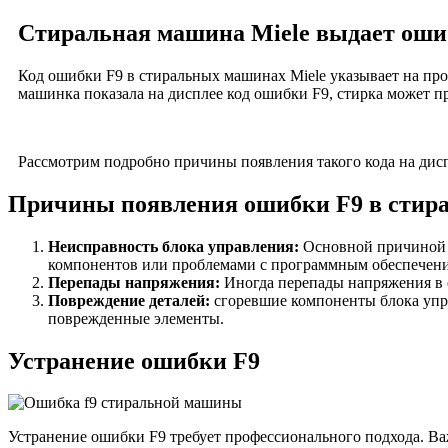
Стиральная машина Miele выдает оши
Код ошибки F9 в стиральных машинах Miele указывает на про
машинка показала на дисплее код ошибки F9, стирка может п
Рассмотрим подробно причины появления такого кода на дисп
Причины появления ошибки F9 в стира
Неисправность блока управления:
Основной причиной о
компонентов или проблемами с программным обеспечен
Перепады напряжения:
Иногда перепады напряжения в с
Повреждение деталей:
сгоревшие компоненты блока упра
поврежденные элементы.
Устранение ошибки F9
Устранение ошибки F9 требует профессионального подхода. В